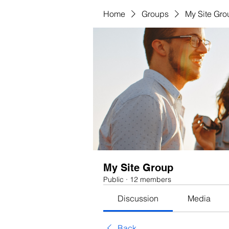
Home
Groups
My Site Gro
My Site Group
Public
·
12 members
Discussion
Media
Back