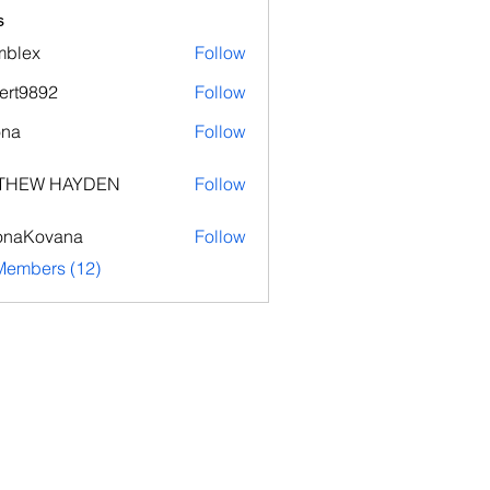
s
mblex
Follow
x
ert9892
Follow
892
ona
Follow
THEW HAYDEN
Follow
onaKovana
Follow
ovana
Members (12)