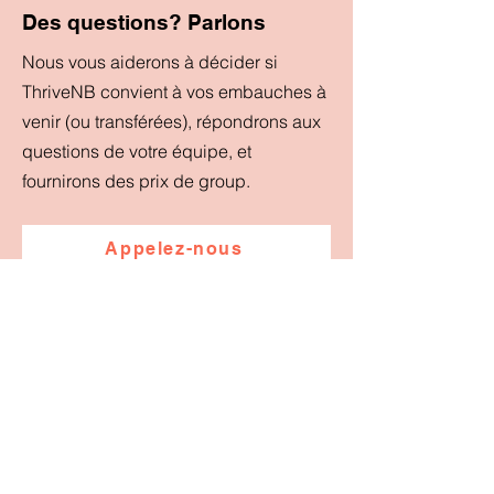
Des questions? Parlons
Nous vous aiderons à décider si
ThriveNB convient à vos embauches à
venir (ou transférées), répondrons aux
questions de votre équipe, et
fournirons des prix de group.
Appelez-nous