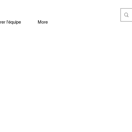
er l'équipe
More