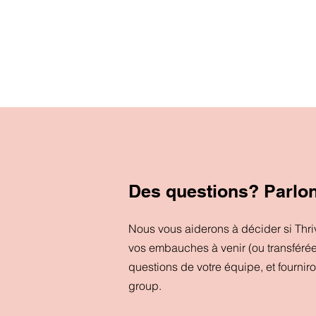
Des questions? Parlo
Nous vous aiderons à décider si Thr
vos embauches à venir (ou transféré
questions de votre équipe, et fournir
group.