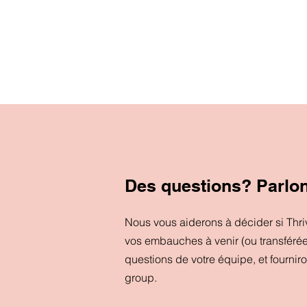
Des questions? Parlo
Nous vous aiderons à décider si Thr
vos embauches à venir (ou transféré
questions de votre équipe, et fournir
group.