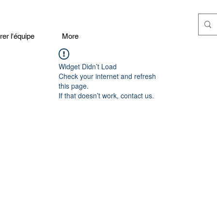
er l'équipe
More
Widget Didn’t Load
Check your internet and refresh
this page.
If that doesn’t work, contact us.