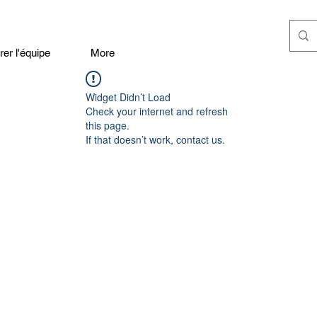
er l'équipe
More
Widget Didn’t Load
Check your internet and refresh
this page.
If that doesn’t work, contact us.