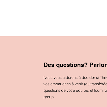
Des questions? Parlo
Nous vous aiderons à décider si Thr
vos embauches à venir (ou transféré
questions de votre équipe, et fournir
group.