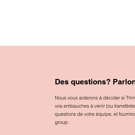
Des questions? Parlo
Nous vous aiderons à décider si Thr
vos embauches à venir (ou transféré
questions de votre équipe, et fournir
group.