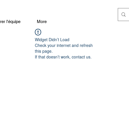
er l'équipe
More
Widget Didn’t Load
Check your internet and refresh
this page.
If that doesn’t work, contact us.