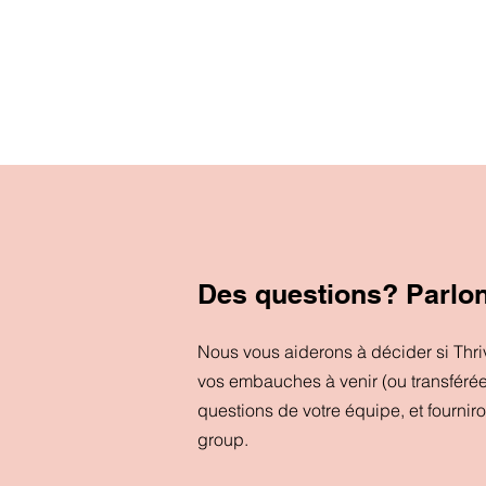
Des questions? Parlo
Nous vous aiderons à décider si Thr
vos embauches à venir (ou transféré
questions de votre équipe, et fournir
group.