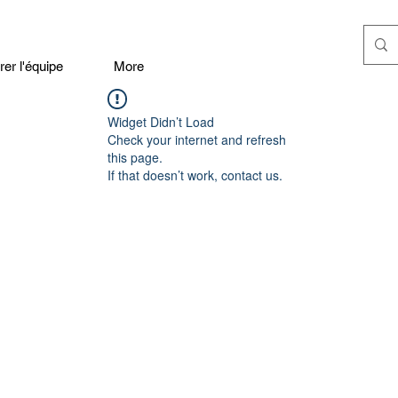
er l'équipe
More
Widget Didn’t Load
Check your internet and refresh
this page.
If that doesn’t work, contact us.