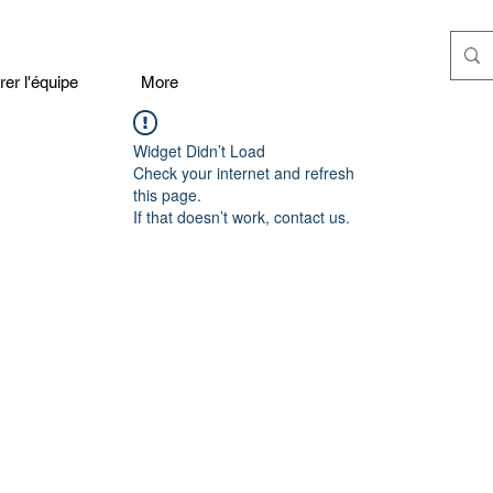
er l'équipe
More
Widget Didn’t Load
Check your internet and refresh
this page.
If that doesn’t work, contact us.