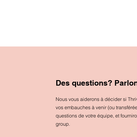
Des questions? Parlo
Nous vous aiderons à décider si Thr
vos embauches à venir (ou transféré
questions de votre équipe, et fournir
group.